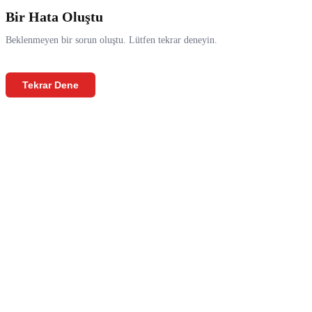
Bir Hata Oluştu
Beklenmeyen bir sorun oluştu. Lütfen tekrar deneyin.
Tekrar Dene