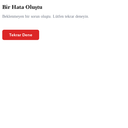
Bir Hata Oluştu
Beklenmeyen bir sorun oluştu. Lütfen tekrar deneyin.
Tekrar Dene