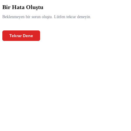
Bir Hata Oluştu
Beklenmeyen bir sorun oluştu. Lütfen tekrar deneyin.
Tekrar Dene