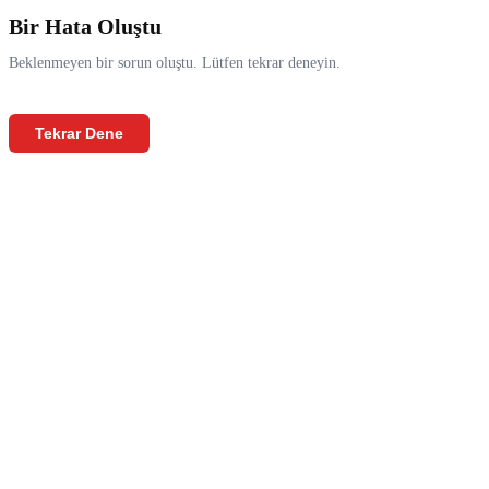
Bir Hata Oluştu
Beklenmeyen bir sorun oluştu. Lütfen tekrar deneyin.
Tekrar Dene