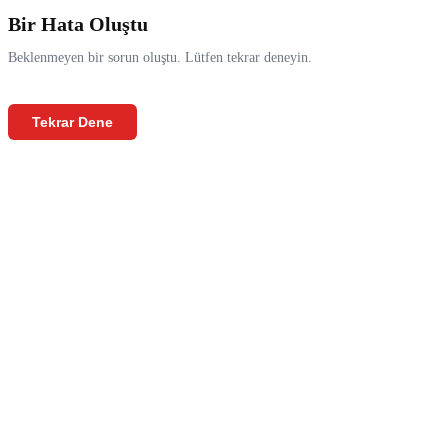
Bir Hata Oluştu
Beklenmeyen bir sorun oluştu. Lütfen tekrar deneyin.
Tekrar Dene