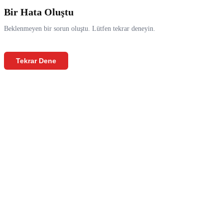
Bir Hata Oluştu
Beklenmeyen bir sorun oluştu. Lütfen tekrar deneyin.
Tekrar Dene