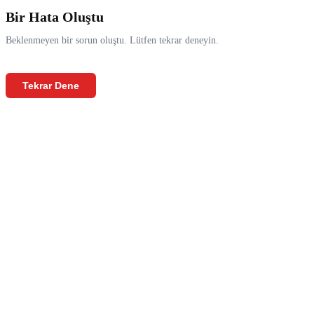
Bir Hata Oluştu
Beklenmeyen bir sorun oluştu. Lütfen tekrar deneyin.
Tekrar Dene