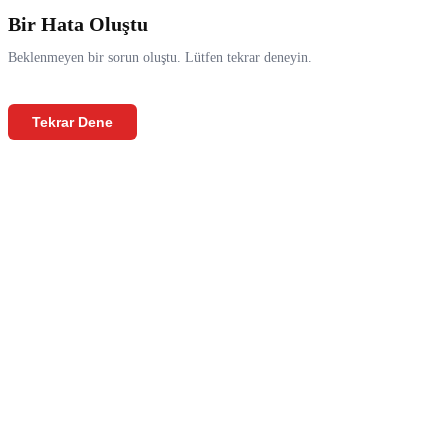
Bir Hata Oluştu
Beklenmeyen bir sorun oluştu. Lütfen tekrar deneyin.
Tekrar Dene