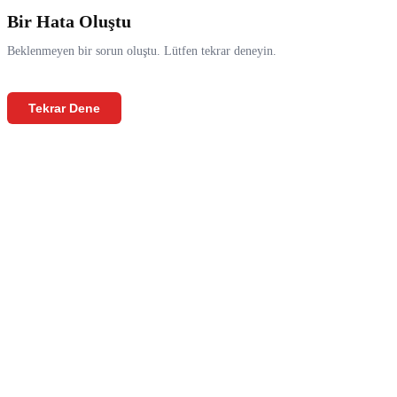
Bir Hata Oluştu
Beklenmeyen bir sorun oluştu. Lütfen tekrar deneyin.
Tekrar Dene