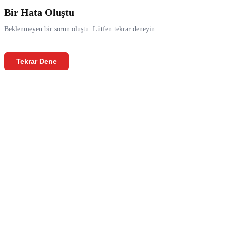
Bir Hata Oluştu
Beklenmeyen bir sorun oluştu. Lütfen tekrar deneyin.
Tekrar Dene