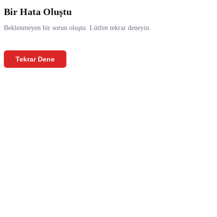
Bir Hata Oluştu
Beklenmeyen bir sorun oluştu. Lütfen tekrar deneyin.
Tekrar Dene