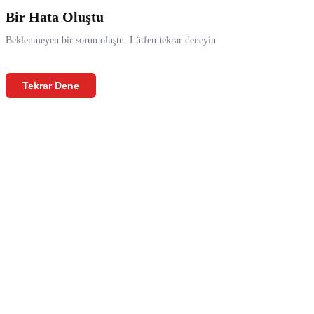
Bir Hata Oluştu
Beklenmeyen bir sorun oluştu. Lütfen tekrar deneyin.
Tekrar Dene