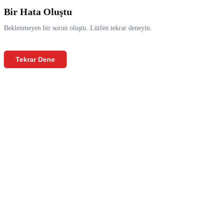
Bir Hata Oluştu
Beklenmeyen bir sorun oluştu. Lütfen tekrar deneyin.
Tekrar Dene