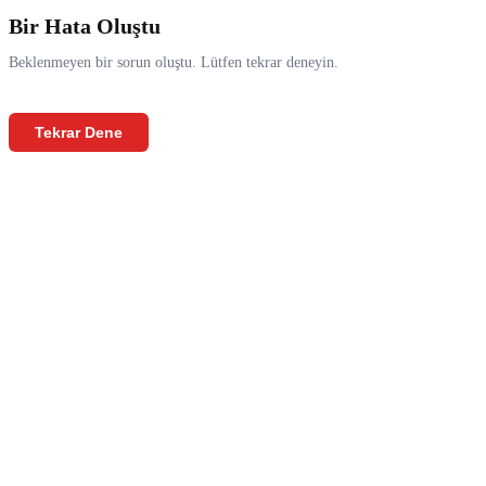
Bir Hata Oluştu
Beklenmeyen bir sorun oluştu. Lütfen tekrar deneyin.
Tekrar Dene