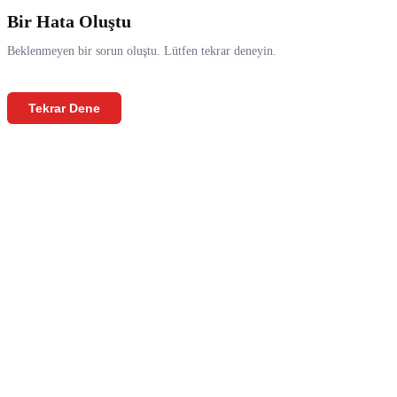
Bir Hata Oluştu
Beklenmeyen bir sorun oluştu. Lütfen tekrar deneyin.
Tekrar Dene