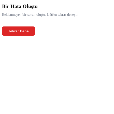
Bir Hata Oluştu
Beklenmeyen bir sorun oluştu. Lütfen tekrar deneyin.
Tekrar Dene