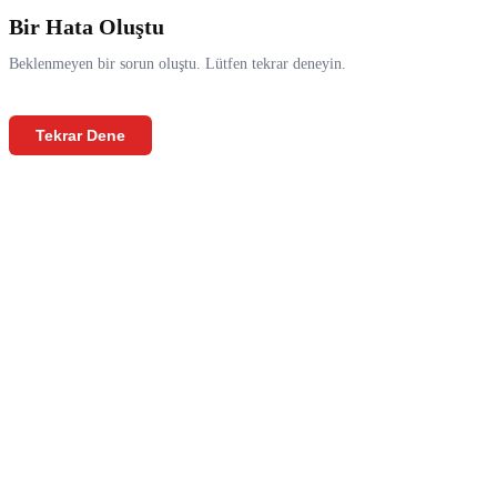
Bir Hata Oluştu
Beklenmeyen bir sorun oluştu. Lütfen tekrar deneyin.
Tekrar Dene