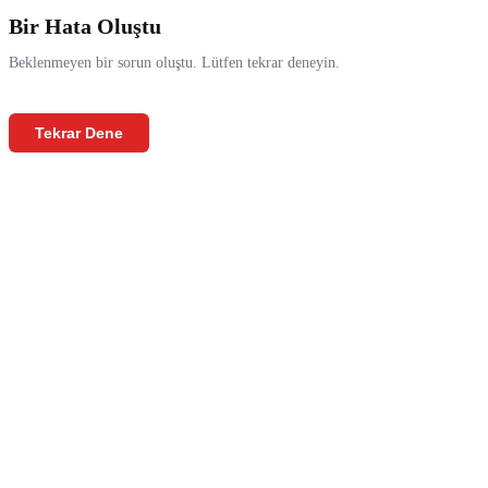
Bir Hata Oluştu
Beklenmeyen bir sorun oluştu. Lütfen tekrar deneyin.
Tekrar Dene