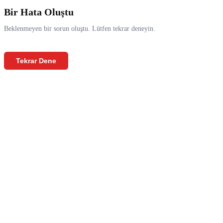
Bir Hata Oluştu
Beklenmeyen bir sorun oluştu. Lütfen tekrar deneyin.
Tekrar Dene