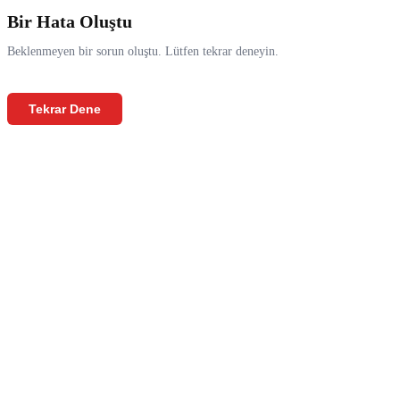
Bir Hata Oluştu
Beklenmeyen bir sorun oluştu. Lütfen tekrar deneyin.
Tekrar Dene