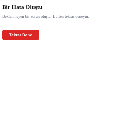
Bir Hata Oluştu
Beklenmeyen bir sorun oluştu. Lütfen tekrar deneyin.
Tekrar Dene