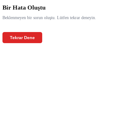
Bir Hata Oluştu
Beklenmeyen bir sorun oluştu. Lütfen tekrar deneyin.
Tekrar Dene