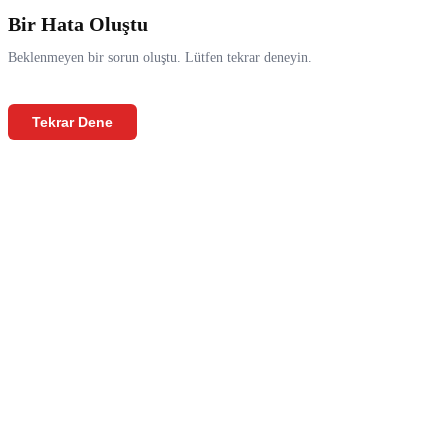
Bir Hata Oluştu
Beklenmeyen bir sorun oluştu. Lütfen tekrar deneyin.
Tekrar Dene