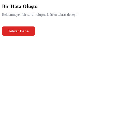
Bir Hata Oluştu
Beklenmeyen bir sorun oluştu. Lütfen tekrar deneyin.
Tekrar Dene