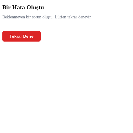
Bir Hata Oluştu
Beklenmeyen bir sorun oluştu. Lütfen tekrar deneyin.
Tekrar Dene