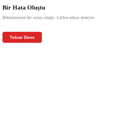
Bir Hata Oluştu
Beklenmeyen bir sorun oluştu. Lütfen tekrar deneyin.
Tekrar Dene