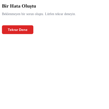
Bir Hata Oluştu
Beklenmeyen bir sorun oluştu. Lütfen tekrar deneyin.
Tekrar Dene