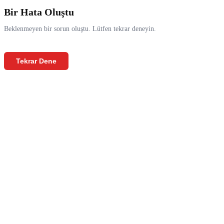
Bir Hata Oluştu
Beklenmeyen bir sorun oluştu. Lütfen tekrar deneyin.
Tekrar Dene