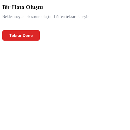
Bir Hata Oluştu
Beklenmeyen bir sorun oluştu. Lütfen tekrar deneyin.
Tekrar Dene