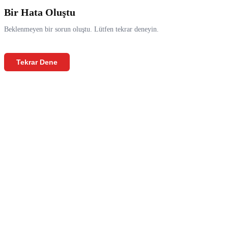
Bir Hata Oluştu
Beklenmeyen bir sorun oluştu. Lütfen tekrar deneyin.
Tekrar Dene