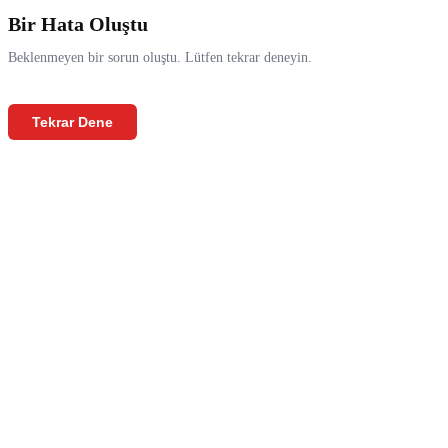
Bir Hata Oluştu
Beklenmeyen bir sorun oluştu. Lütfen tekrar deneyin.
Tekrar Dene