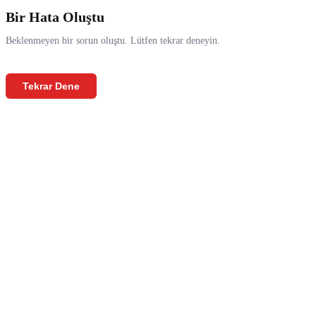
Bir Hata Oluştu
Beklenmeyen bir sorun oluştu. Lütfen tekrar deneyin.
Tekrar Dene