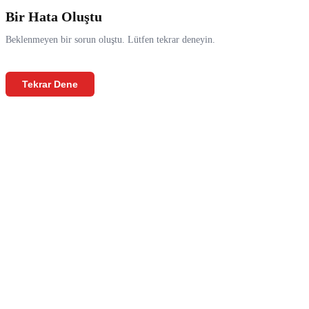
Bir Hata Oluştu
Beklenmeyen bir sorun oluştu. Lütfen tekrar deneyin.
Tekrar Dene