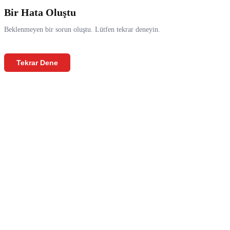
Bir Hata Oluştu
Beklenmeyen bir sorun oluştu. Lütfen tekrar deneyin.
Tekrar Dene