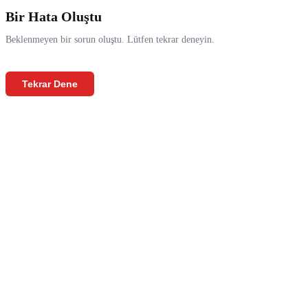
Bir Hata Oluştu
Beklenmeyen bir sorun oluştu. Lütfen tekrar deneyin.
Tekrar Dene