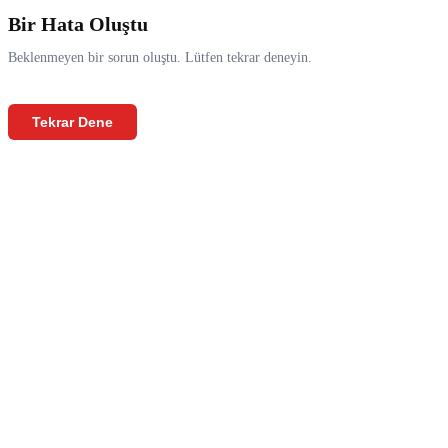
Bir Hata Oluştu
Beklenmeyen bir sorun oluştu. Lütfen tekrar deneyin.
Tekrar Dene