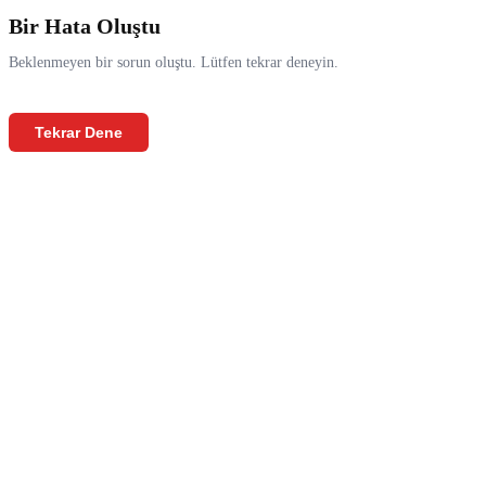
Bir Hata Oluştu
Beklenmeyen bir sorun oluştu. Lütfen tekrar deneyin.
Tekrar Dene