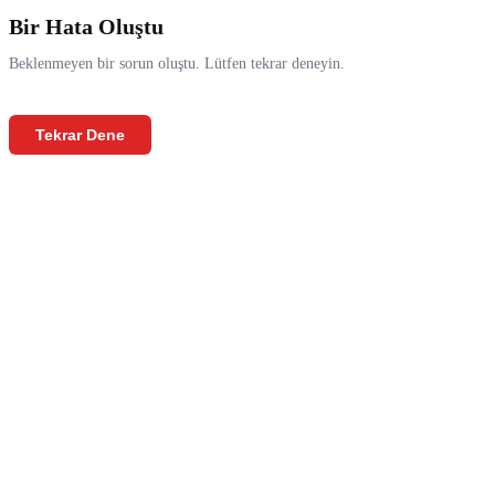
Bir Hata Oluştu
Beklenmeyen bir sorun oluştu. Lütfen tekrar deneyin.
Tekrar Dene