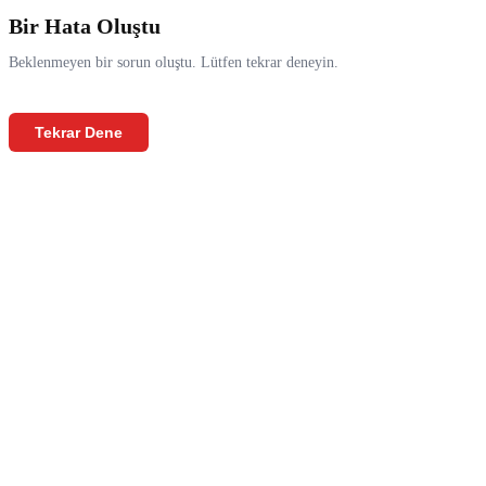
Bir Hata Oluştu
Beklenmeyen bir sorun oluştu. Lütfen tekrar deneyin.
Tekrar Dene