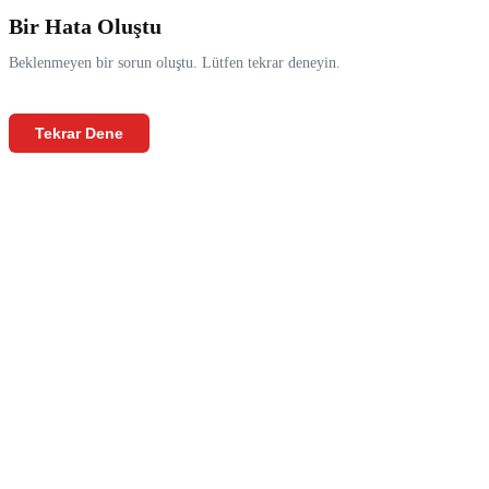
Bir Hata Oluştu
Beklenmeyen bir sorun oluştu. Lütfen tekrar deneyin.
Tekrar Dene