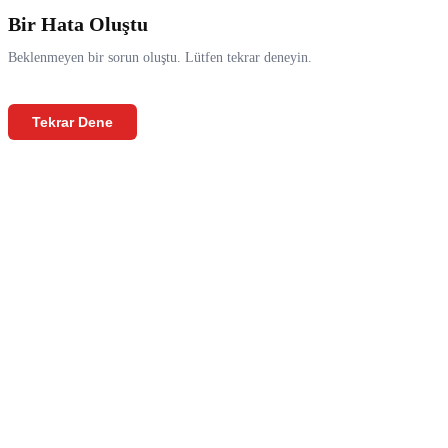
Bir Hata Oluştu
Beklenmeyen bir sorun oluştu. Lütfen tekrar deneyin.
Tekrar Dene