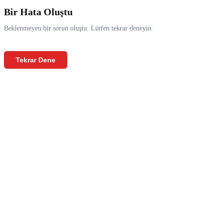
Bir Hata Oluştu
Beklenmeyen bir sorun oluştu. Lütfen tekrar deneyin.
Tekrar Dene