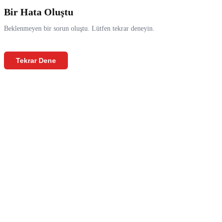
Bir Hata Oluştu
Beklenmeyen bir sorun oluştu. Lütfen tekrar deneyin.
Tekrar Dene