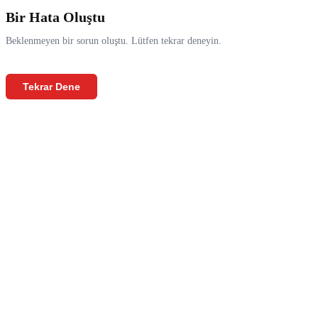
Bir Hata Oluştu
Beklenmeyen bir sorun oluştu. Lütfen tekrar deneyin.
Tekrar Dene