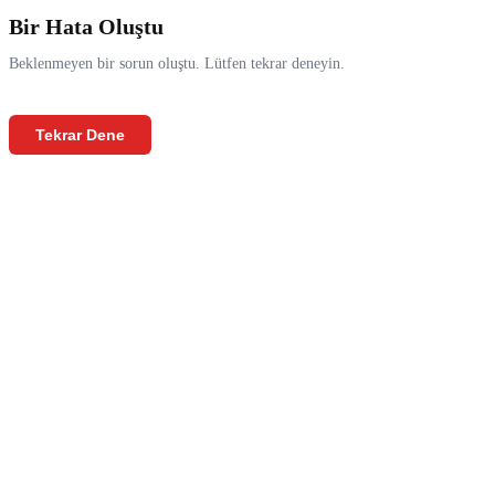
Bir Hata Oluştu
Beklenmeyen bir sorun oluştu. Lütfen tekrar deneyin.
Tekrar Dene