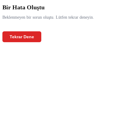
Bir Hata Oluştu
Beklenmeyen bir sorun oluştu. Lütfen tekrar deneyin.
Tekrar Dene