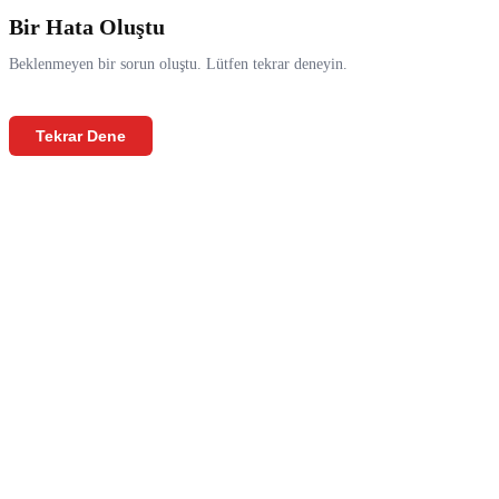
Bir Hata Oluştu
Beklenmeyen bir sorun oluştu. Lütfen tekrar deneyin.
Tekrar Dene