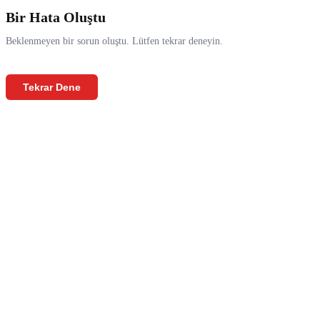
Bir Hata Oluştu
Beklenmeyen bir sorun oluştu. Lütfen tekrar deneyin.
Tekrar Dene