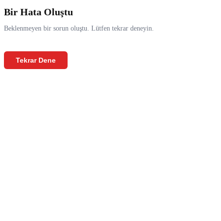
Bir Hata Oluştu
Beklenmeyen bir sorun oluştu. Lütfen tekrar deneyin.
Tekrar Dene