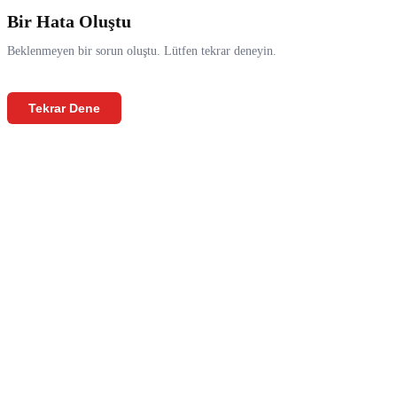
Bir Hata Oluştu
Beklenmeyen bir sorun oluştu. Lütfen tekrar deneyin.
Tekrar Dene